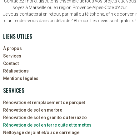
Contactez-moi et discutons ensemble de tous vos projets que vous
soyez à Marseille ou en région Provence-Alpes-Côte d'Azur.
Je vous contacterai en retour, par mail ou téléphone, afin de convenir
d'un rendez-vous dans un délai de 48h max. Les devis sont gratuits !
LIENS UTILES
À propos
Services
Contact
Réalisations
Mentions légales
SERVICES
Rénovation et remplacement de parquet
Rénovation de sol en marbre
Rénovation de sol en granito ou terrazzo
Rénovation de sol en terre cuite et tomettes
Nettoyage de joint et/ou de carrelage