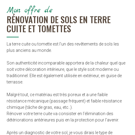
Mon offre de
RÉNOVATION DE SOLS EN TERRE
CUITE ET TOMETTES
La terre cuite ou tomette est l’un des revêtements de sols les
plus anciens au monde.
Son authenticité incomparable apportera de la chaleur quel que
soit votre décoration intérieure, que le style soit moderne ou
traditionnel. Elle est également utilisée en extérieur, en guise de
terrasse.
Malgré tout, ce matériau est très poreux et a une faible
résistance mécanique (passage fréquent) et faible résistance
chimique (tâche de gras, eau, etc..).
Rénover votre terre cuite va consister en l’élimination des
détériorations antérieures puis en la protection pour l’avenir.
Après un diagnostic de votre sol, je vous dirais le type de